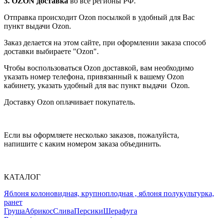
3. OZON доставка
во все регионы РФ.
Отправка происходит Ozon посылкой в удобный для Вас
пункт выдачи Ozon.
Заказ делается на этом сайте, при оформлении заказа способ
доставки выбираете "Ozon".
Чтобы воспользоваться Ozon доставкой, вам необходимо
указать номер телефона, привязанный к вашему Ozon
кабинету, указать удобный для вас пункт выдачи Ozon.
Доставку Ozon оплачивает покупатель.
Если вы оформляете несколько заказов, пожалуйста,
напишите с каким номером заказа объединить.
КАТАЛОГ
Яблоня колоновидная, крупноплодная , яблоня полукультурка,
ранет
Груша
Абрикос
Слива
Персики
Шерафуга