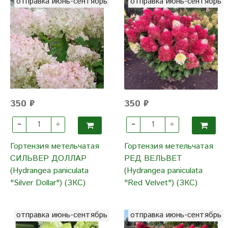
отправка июнь-сентябрь
отправка июнь-сентябрь
350 ₽
350 ₽
Гортензия метельчатая
Гортензия метельчатая
СИЛЬВЕР ДОЛЛАР
РЕД ВЕЛЬВЕТ
(Hydrangea paniculata
(Hydrangea paniculata
"Silver Dollar") (ЗКС)
"Red Velvet") (ЗКС)
отправка июнь-сентябрь
отправка июнь-сентябрь