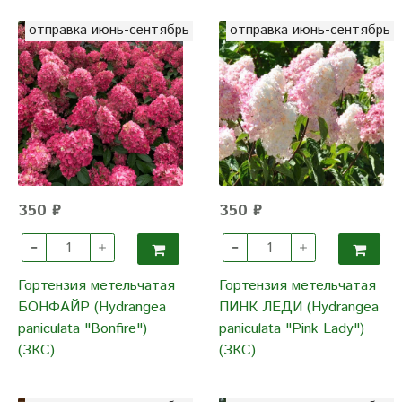
отправка июнь-сентябрь
отправка июнь-сентябрь
350 ₽
350 ₽
Гортензия метельчатая
Гортензия метельчатая
БОНФАЙР (Hydrangea
ПИНК ЛЕДИ (Hydrangea
paniculata "Bonfire")
paniculata "Pink Lady")
(ЗКС)
(ЗКС)