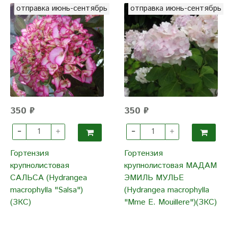
отправка июнь-сентябрь
отправка июнь-сентябрь
350 ₽
350 ₽
Гортензия
Гортензия
крупнолистовая
крупнолистовая МАДАМ
САЛЬСА (Hydrangea
ЭМИЛЬ МУЛЬЕ
macrophylla "Salsa")
(Hydrangea macrophylla
(ЗКС)
"Mme E. Mouillere")(ЗКС)