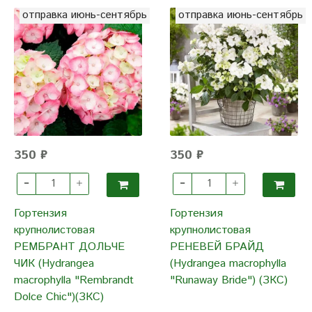
отправка июнь-сентябрь
отправка июнь-сентябрь
350 ₽
350 ₽
Гортензия
Гортензия
крупнолистовая
крупнолистовая
РЕМБРАНТ ДОЛЬЧЕ
РЕНЕВЕЙ БРАЙД
ЧИК (Hydrangea
(Hydrangea macrophylla
macrophylla "Rembrandt
"Runaway Bride") (ЗКС)
Dolce Chic")(ЗКС)