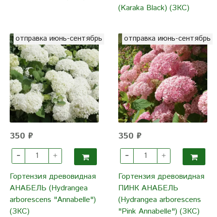
(Karaka Black) (ЗКС)
отправка июнь-сентябрь
отправка июнь-сентябрь
350 ₽
350 ₽
Гортензия древовидная
Гортензия древовидная
АНАБЕЛЬ (Hydrangea
ПИНК АНАБЕЛЬ
arborescens "Annabelle")
(Hydrangea arborescens
(ЗКС)
"Pink Annabelle") (ЗКС)