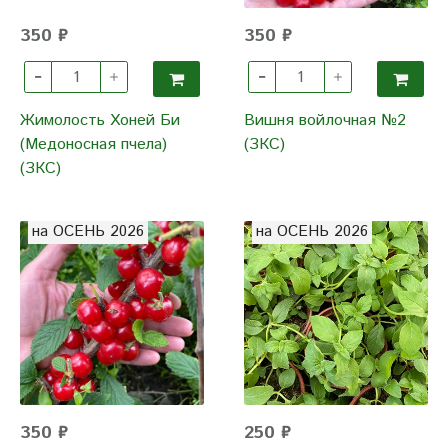
350 ₽
350 ₽
Жимолость Хоней Би
Вишня войлочная №2
(Медоносная пчела)
(ЗКС)
(ЗКС)
на ОСЕНЬ 2026
на ОСЕНЬ 2026
350 ₽
250 ₽