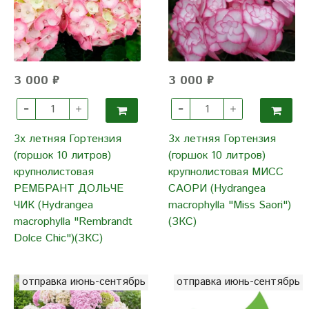
3 000 ₽
3 000 ₽
3х летняя Гортензия
3х летняя Гортензия
(горшок 10 литров)
(горшок 10 литров)
крупнолистовая
крупнолистовая МИСС
РЕМБРАНТ ДОЛЬЧЕ
САОРИ (Hydrangea
ЧИК (Hydrangea
macrophylla "Miss Saori")
macrophylla "Rembrandt
(ЗКС)
Dolce Chic")(ЗКС)
отправка июнь-сентябрь
отправка июнь-сентябрь