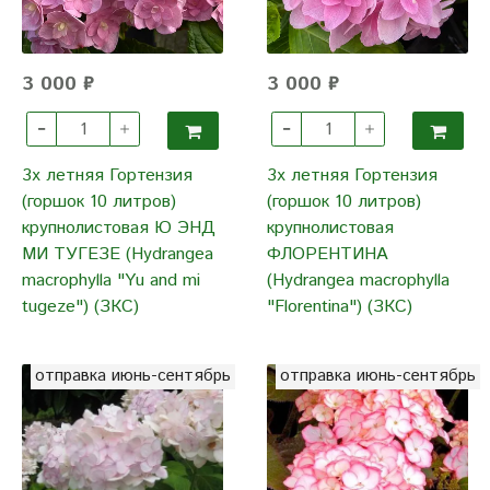
3 000 ₽
3 000 ₽
3х летняя Гортензия
3х летняя Гортензия
(горшок 10 литров)
(горшок 10 литров)
крупнолистовая Ю ЭНД
крупнолистовая
МИ ТУГЕЗЕ (Hydrangea
ФЛОРЕНТИНА
macrophylla "Yu and mi
(Hydrangea macrophylla
tugeze") (ЗКС)
"Florentina") (ЗКС)
отправка июнь-сентябрь
отправка июнь-сентябрь