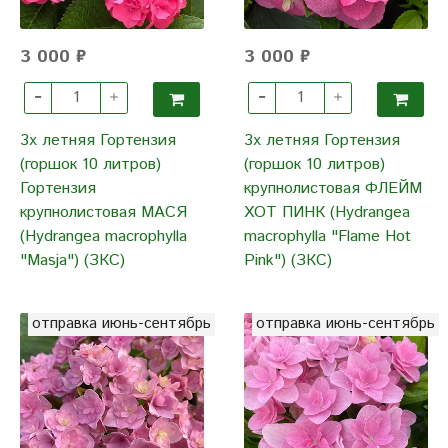
3 000 ₽
3 000 ₽
3х летняя Гортензия
3х летняя Гортензия
(горшок 10 литров)
(горшок 10 литров)
Гортензия
крупнолистовая ФЛЕЙМ
крупнолистовая МАСЯ
ХОТ ПИНК (Hydrangea
(Hydrangea macrophylla
macrophylla "Flame Hot
"Masja") (ЗКС)
Pink") (ЗКС)
отправка июнь-сентябрь
отправка июнь-сентябрь