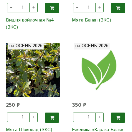
Вишня войлочная №4
Мята Банан (ЗКС)
(ЗКС)
на ОСЕНЬ 2026
на ОСЕНЬ 2026
250 ₽
350 ₽
Мята Шоколад (ЗКС)
Ежевика «Карака Блэк»