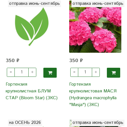
отправка июнь-сентябрь
отправка июнь-сентябрь
350 ₽
350 ₽
Гортензия
Гортензия
крупнолистная БЛУМ
крупнолистовая МАСЯ
СТАР (Bloom Star) (ЗКС)
(Hydrangea macrophylla
"Masja") (ЗКС)
на ОСЕНЬ 2026
отправка июнь-сентябрь