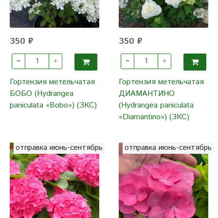
350 ₽
350 ₽
Гортензия метельчатая
Гортензия метельчатая
БОБО (Hydrangea
ДИАМАНТИНО
paniculata «Bobo») (ЗКС)
(Hydrangea paniculata
«Diamantino») (ЗКС)
отправка июнь-сентябрь
отправка июнь-сентябрь