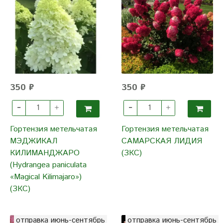
350 ₽
350 ₽
Гортензия метельчатая
Гортензия метельчатая
МЭДЖИКАЛ
САМАРСКАЯ ЛИДИЯ
КИЛИМАНДЖАРО
(ЗКС)
(Hydrangea paniculata
«Magical Kilimajaro»)
(ЗКС)
отправка июнь-сентябрь
отправка июнь-сентябрь