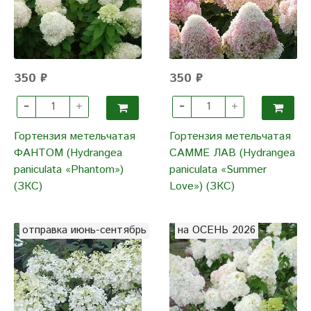
350 ₽
350 ₽
Гортензия метельчатая
Гортензия метельчатая
ФАНТОМ (Hydrangea
САММЕ ЛАВ (Hydrangea
paniculata «Phantom»)
paniculata «Summer
(ЗКС)
Love») (ЗКС)
отправка июнь-сентябрь
на ОСЕНЬ 2026