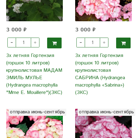
3 000 ₽
3 000 ₽
3х летняя Гортензия
3х летняя Гортензия
(горшок 10 литров)
(горшок 10 литров)
крупнолистовая МАДАМ
крупнолистовая
ЭМИЛЬ МУЛЬЕ
САБРИНА (Hydrangea
(Hydrangea macrophylla
macrophylla «Sabrina»)
"Mme E. Mouillere")(ЗКС)
(ЗКС)
отправка июнь-сентябрь
отправка июнь-сентябрь