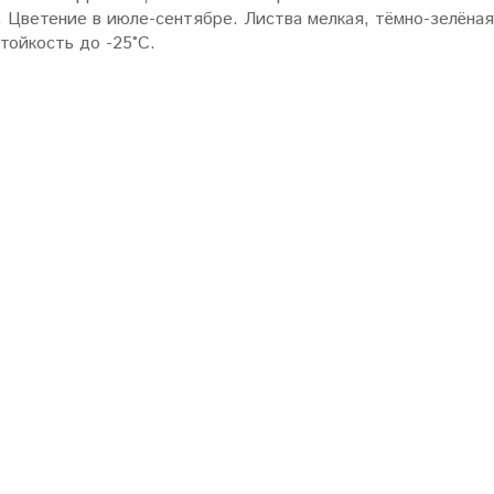
 Цветение в июле-сентябре. Листва мелкая, тёмно-зелёная
тойкость до -25°С.