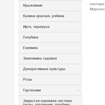
плотные.
Крыжовник
Морозос
Калина красная, рябина
Ирга, черемуха
Голубика
Ежевика
Земляника садовая
Декоративные культуры
Розы
Гортензии
Закрытая корневая система
(розы, гортензии, голубика,