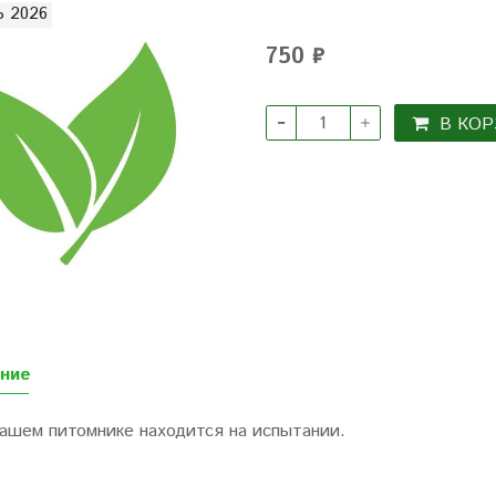
 2026
750 ₽
В КОР
ние
нашем питомнике находится на испытании.