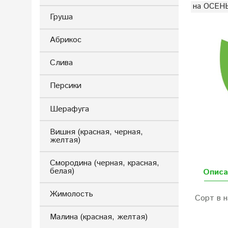
на ОСЕНЬ
Груша
Абрикос
Слива
Персики
Шерафуга
Вишня (красная, черная,
желтая)
Смородина (черная, красная,
белая)
Описа
Жимолость
Сорт в 
Малина (красная, желтая)