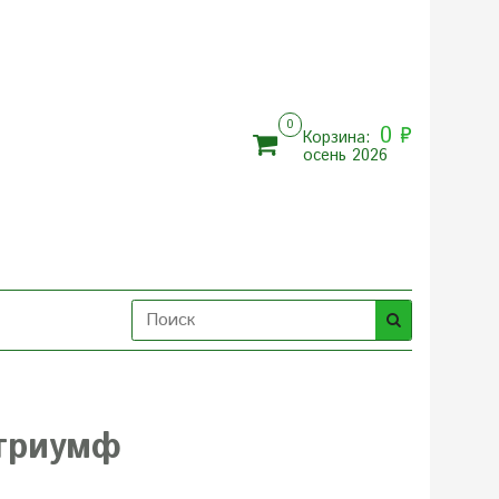
0
0 ₽
Корзина:
осень 2026
триумф