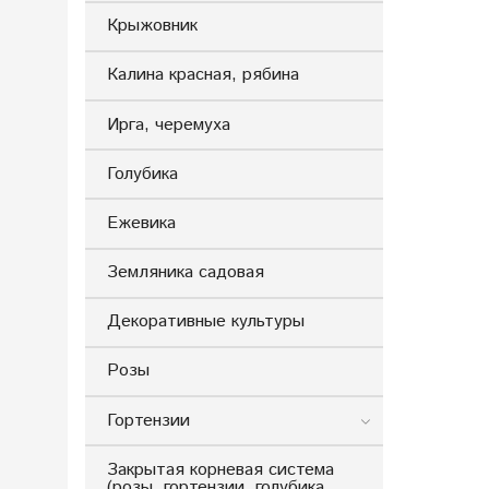
Крыжовник
Калина красная, рябина
Ирга, черемуха
Голубика
Ежевика
Земляника садовая
Декоративные культуры
Розы
Гортензии
Закрытая корневая система
(розы, гортензии, голубика,