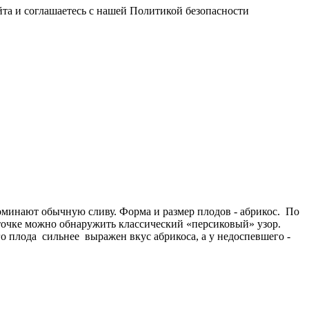
йта и соглашаетесь с нашей Политикой безопасности
оминают обычную сливу. Форма и размер плодов - абрикос. По
сточке можно обнаружить классический «персиковый» узор.
го плода сильнее выражен вкус абрикоса, а у недоспевшего -