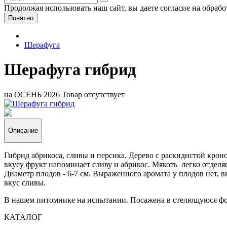
Продолжая использовать наш сайт, вы даете согласие на обраб
Понятно
Шерафуга
Шерафуга гибрид
на ОСЕНЬ 2026
Товар отсутствует
Описание
Гибрид абрикоса, сливы и персика. Дерево с раскидистой кро
вкусу фрукт напоминает сливу и абрикос. Мякоть легко отделя
Диаметр плодов - 6-7 см. Выраженного аромата у плодов нет, в
вкус сливы.
В нашем питомнике на испытании. Посажена в стелющуюся фо
КАТАЛОГ