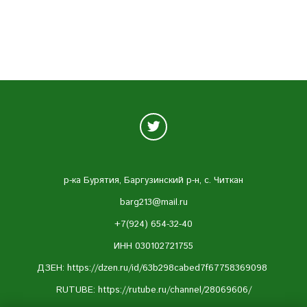
р-ка Бурятия, Баргузинский р-н, с. Читкан
barg213@mail.ru
+7(924) 654-32-40
ИНН 030102721755
ДЗЕН: https://dzen.ru/id/63b298cabed7f67758369098
RUTUBE:
https://rutube.ru/channel/28069606/