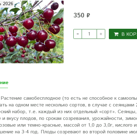
 2026
350 ₽
В КОР
ние
Растение самобесплодное (то есть не способное к самоопы
ть на одном месте несколько сортов, в случае с сеянцами 2
еский набор, т.е. каждый из них отдельный «сорт». Сеянцы
 и вкусу плодов, по срокам созревания, урожайности, зимо
зовые или темно-красные, массой от 1,0 до 3,0г, кислого 
ение на 3-4 год. Плоды созревают во второй половине июл