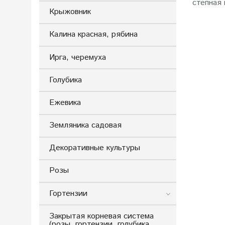
степная
Крыжовник
Калина красная, рябина
Ирга, черемуха
Голубика
Ежевика
Земляника садовая
Декоративные культуры
Розы
Гортензии
Закрытая корневая система
(розы, гортензии, голубика,