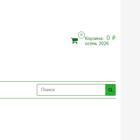
0
0 ₽
Корзина:
осень 2026