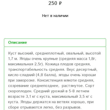
250 ₽
Нет в наличии
Описание
Куст высокий, среднеплотный, овальный, высотой
1,7 м.
Ягоды очень крупные (средняя масса 1,8г,
максимальная 2,5г). Кожица плодов средняя,
транспортабельность средняя.
Вкус десертный,
кисло-сладкий (4,8 балла), ягоды очень хороши
при заморозке. Консистенция мякоти средняя,
созревание среднепозднее, растянутое.
Сорт
скороплоден. Средний урожай в 5-8 летнем
возрасте 3,1 кг с куста, максимальный 3,5 кг с
куста. Ягоды держатся на ветвях хорошо, при
сборе отрываются легко, без разрывов.